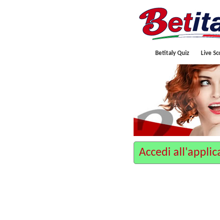
Betitaly Quiz
Live Sc
Accedi all'appli